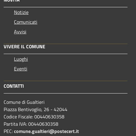
Notizie
Comunicati
Avvisi
VIVERE IL COMUNE
Luoghi
Eventi
CONTATTI
Comune di Gualtieri
Piazza Bentivoglio, 26 - 42044
Codice Fiscale: 00440630358
Partita IVA: 00440630358
PEC:
comune.gualtieri@postecert.it