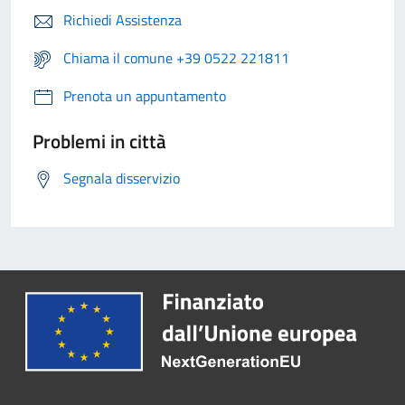
Richiedi Assistenza
Chiama il comune +39 0522 221811
Prenota un appuntamento
Problemi in città
Segnala disservizio