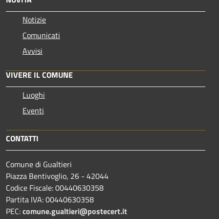
Notizie
Comunicati
Avvisi
VIVERE IL COMUNE
Luoghi
Eventi
CONTATTI
Comune di Gualtieri
Piazza Bentivoglio, 26 - 42044
Codice Fiscale: 00440630358
Partita IVA: 00440630358
PEC:
comune.gualtieri@postecert.it