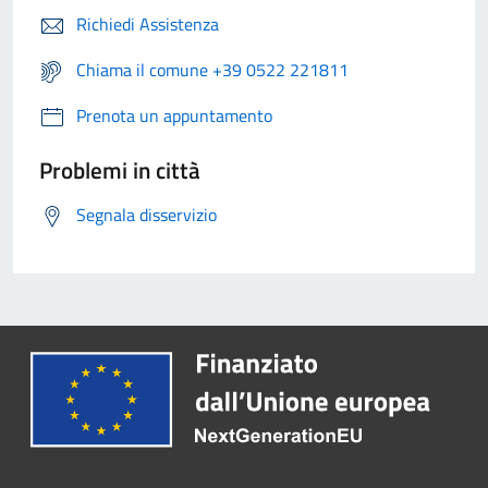
Richiedi Assistenza
Chiama il comune +39 0522 221811
Prenota un appuntamento
Problemi in città
Segnala disservizio