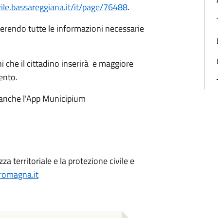
vile.bassareggiana.it/it/page/76488
.
erendo tutte le informazioni necessarie
 che il cittadino inserirà e maggiore
mento.
e anche l'App Municipium
zza territoriale e la protezione civile e
-romagna.it