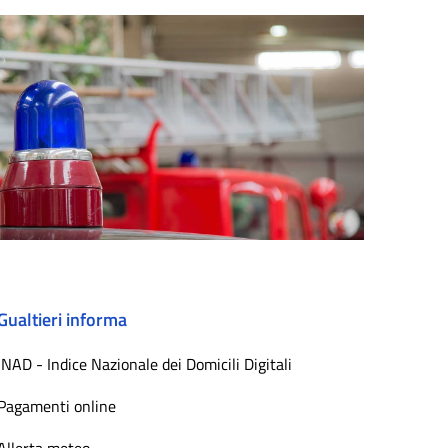
Gualtieri informa
INAD - Indice Nazionale dei Domicili Digitali
Pagamenti online