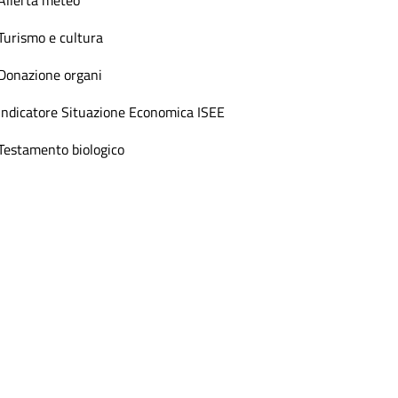
Allerta meteo
Turismo e cultura
Donazione organi
Indicatore Situazione Economica ISEE
Testamento biologico