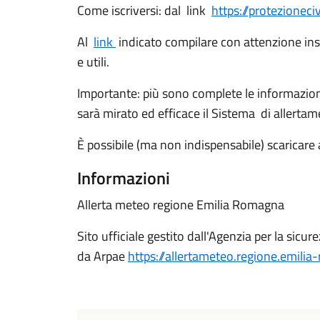
Come iscriversi: dal link
https://protezioneci
Al
link
indicato compilare con attenzione ins
e utili.
Importante: più sono complete le informazioni
sarà mirato ed efficace il Sistema di allerta
È possibile (ma non indispensabile) scaricar
Informazioni
Allerta meteo regione Emilia Romagna
Sito ufficiale gestito dall'Agenzia per la sicure
da Arpae
https://allertameteo.regione.emilia