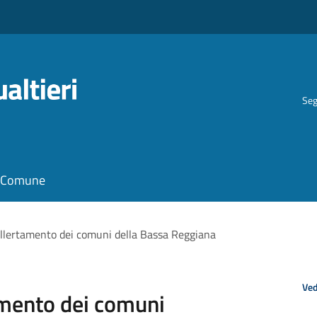
Seg
il Comune
llertamento dei comuni della Bassa Reggiana
Ved
amento dei comuni