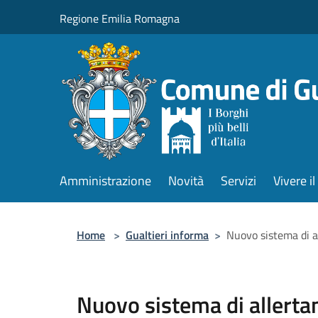
Salta al contenuto principale
Regione Emilia Romagna
Amministrazione
Novità
Servizi
Vivere 
Home
>
Gualtieri informa
>
Nuovo sistema di a
Nuovo sistema di allert