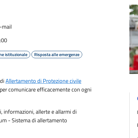
e-mail
:00
e istituzionale
Risposta alle emergenze
 di
Allertamento di Protezione civile
to per comunicare efficacemente con ogni
 informazioni, allerte e allarmi di
pium - Sistema di allertamento