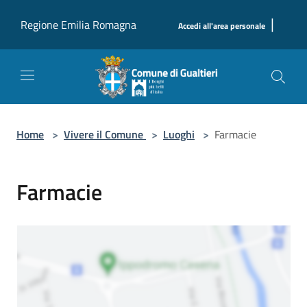
Salta al contenuto principale
|
Regione Emilia Romagna
Accedi all'area personale
Home
>
Vivere il Comune
>
Luoghi
>
Farmacie
Farmacie