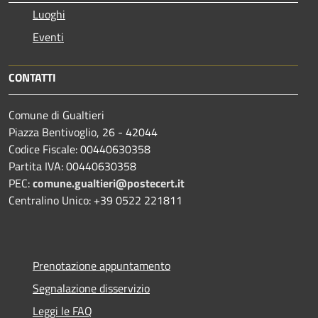
Luoghi
Eventi
CONTATTI
Comune di Gualtieri
Piazza Bentivoglio, 26 - 42044
Codice Fiscale: 00440630358
Partita IVA: 00440630358
PEC:
comune.gualtieri@postecert.it
Centralino Unico: +39 0522 221811
Prenotazione appuntamento
Segnalazione disservizio
Leggi le FAQ