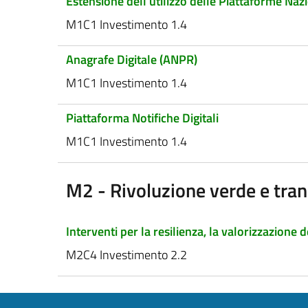
Estensione dell'utilizzo delle Piattaforme Nazio
M1C1 Investimento 1.4
Anagrafe Digitale (ANPR)
M1C1 Investimento 1.4
Piattaforma Notifiche Digitali
M1C1 Investimento 1.4
M2 - Rivoluzione verde e tran
Interventi per la resilienza, la valorizzazione d
M2C4 Investimento 2.2