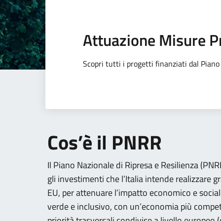
Attuazione Misure P
Scopri tutti i progetti finanziati dal Pia
Cos’è il PNRR
Il Piano Nazionale di Ripresa e Resilienza (PNRR)
gli investimenti che l’Italia intende realizzare g
EU, per attenuare l’impatto economico e social
verde e inclusivo, con un’economia più competi
priorità trasversali condivise a livello europeo