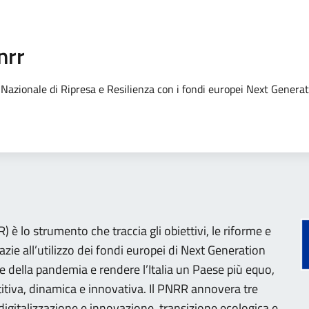
nrr
no Nazionale di Ripresa e Resilienza con i fondi europei Next Genera
 è lo strumento che traccia gli obiettivi, le riforme e
razie all’utilizzo dei fondi europei di Next Generation
e della pandemia e rendere l’Italia un Paese più equo,
tiva, dinamica e innovativa. Il PNRR annovera tre
 (digitalizzazione e innovazione, transizione ecologica e