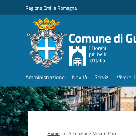
Salta al contenuto principale
Regione Emilia Romagna
Amministrazione
Novità
Servizi
Vivere 
Home
>
Attuazione Misure Pnrr