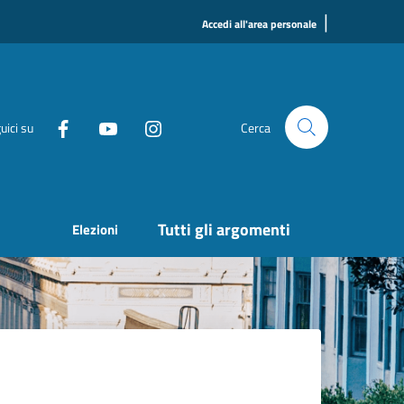
|
Accedi all'area personale
uici su
Cerca
Tutti gli argomenti
Elezioni