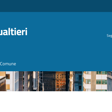
Seg
il Comune