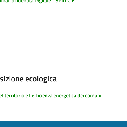
nali di Identità Digitale - SPID CIE
sizione ecologica
el territorio e l’efficienza energetica dei comuni