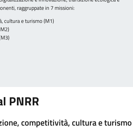
onenti, raggruppate in 7 missioni:
à, cultura e turismo (M1)
 (M2)
 (M3)
dal PNRR
ione, competitività, cultura e turismo