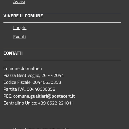
Avvisi
VIVERE IL COMUNE
Luoghi
Eventi
CONTATTI
Comune di Gualtieri
Piazza Bentivoglio, 26 - 42044
Codice Fiscale: 00440630358
Partita IVA: 00440630358
PEC:
comune.gualtieri@postecert.it
Centralino Unico: +39 0522 221811