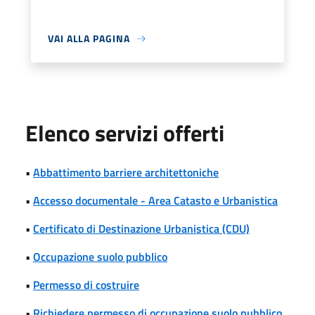
VAI ALLA PAGINA
Elenco servizi offerti
•
Abbattimento barriere architettoniche
•
Accesso documentale - Area Catasto e Urbanistica
•
Certificato di Destinazione Urbanistica (CDU)
•
Occupazione suolo pubblico
•
Permesso di costruire
•
Richiedere permesso di occupazione suolo pubblico