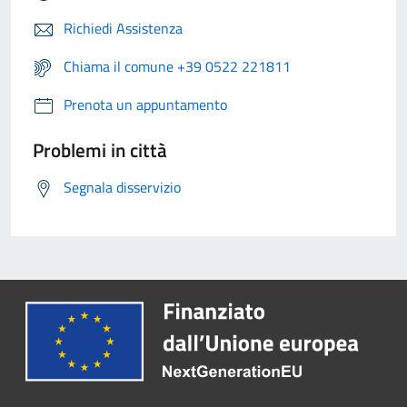
Richiedi Assistenza
Chiama il comune +39 0522 221811
Prenota un appuntamento
Problemi in città
Segnala disservizio