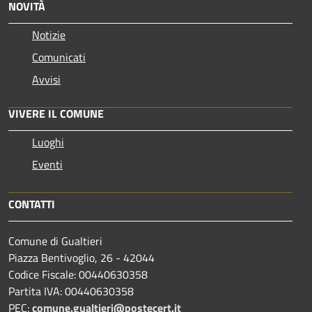
NOVITÀ
Notizie
Comunicati
Avvisi
VIVERE IL COMUNE
Luoghi
Eventi
CONTATTI
Comune di Gualtieri
Piazza Bentivoglio, 26 - 42044
Codice Fiscale: 00440630358
Partita IVA: 00440630358
PEC:
comune.gualtieri@postecert.it