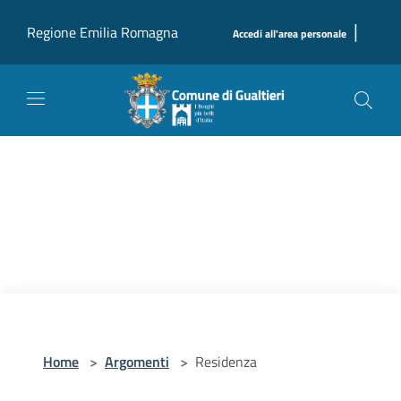
Salta al contenuto principale
|
Regione Emilia Romagna
Accedi all'area personale
Home
>
Argomenti
>
Residenza