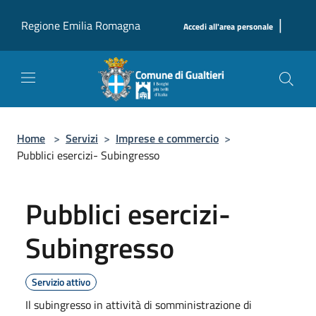
Salta al contenuto principale
|
Regione Emilia Romagna
Accedi all'area personale
Home
>
Servizi
>
Imprese e commercio
>
Pubblici esercizi- Subingresso
Pubblici esercizi-
Subingresso
Servizio attivo
Il subingresso in attività di somministrazione di