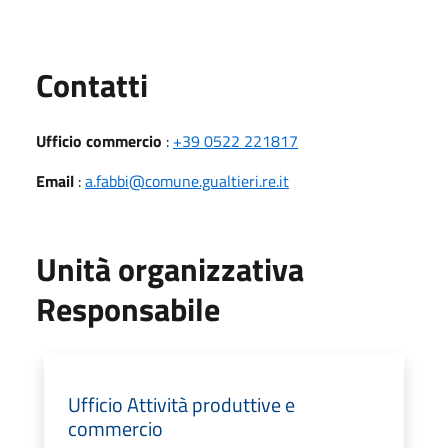
Utili
Contatti
Ufficio commercio
:
+39 0522 221817
Email
:
a.fabbi@comune.gualtieri.re.it
Unità organizzativa
Responsabile
Ufficio Attività produttive e
commercio