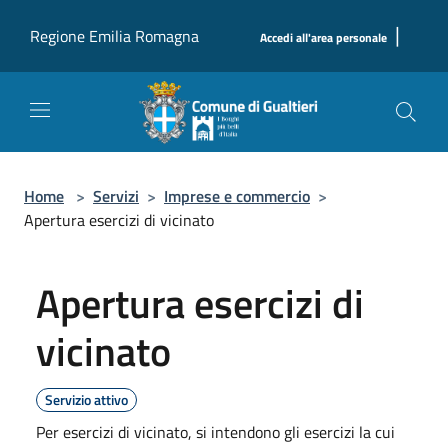
Salta al contenuto principale
|
Regione Emilia Romagna
Accedi all'area personale
Home
>
Servizi
>
Imprese e commercio
>
Apertura esercizi di vicinato
Apertura esercizi di
vicinato
Servizio attivo
Per esercizi di vicinato, si intendono gli esercizi la cui