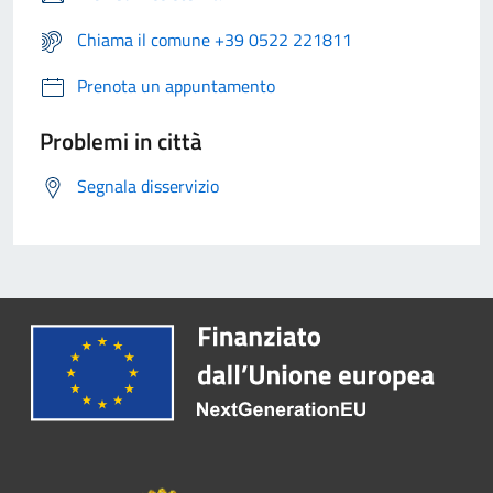
Chiama il comune +39 0522 221811
Prenota un appuntamento
Problemi in città
Segnala disservizio