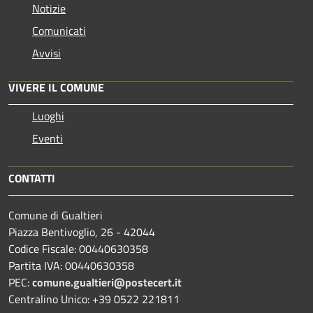
Notizie
Comunicati
Avvisi
VIVERE IL COMUNE
Luoghi
Eventi
CONTATTI
Comune di Gualtieri
Piazza Bentivoglio, 26 - 42044
Codice Fiscale: 00440630358
Partita IVA: 00440630358
PEC:
comune.gualtieri@postecert.it
Centralino Unico: +39 0522 221811