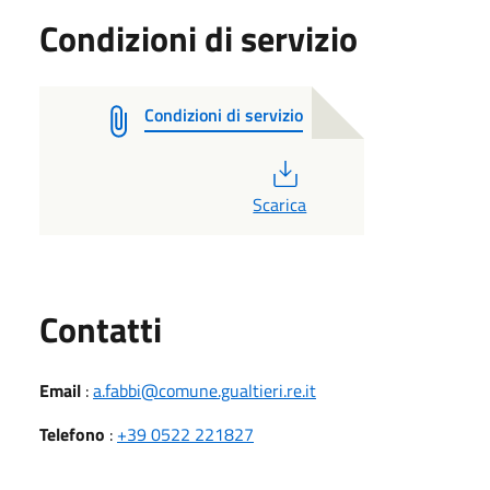
Condizioni di servizio
Condizioni di servizio
PDF
Scarica
Utili
Contatti
Email
:
a.fabbi@comune.gualtieri.re.it
Telefono
:
+39 0522 221827