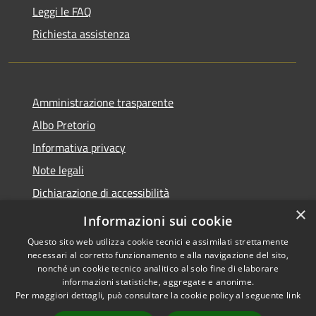
Leggi le FAQ
Richiesta assistenza
Amministrazione trasparente
Albo Pretorio
Informativa privacy
Note legali
Dichiarazione di accessibilità
×
Piano di miglioramento del sito
Informazioni sui cookie
Questo sito web utilizza cookie tecnici e assimilati strettamente
necessari al corretto funzionamento e alla navigazione del sito,
nonché un cookie tecnico analitico al solo fine di elaborare
informazioni statistiche, aggregate e anonime.
RSS
Copyright © 2026 • Comune di
Per maggiori dettagli, può consultare la cookie policy al seguente
link
Accessibilità
Gualtieri • Powered by