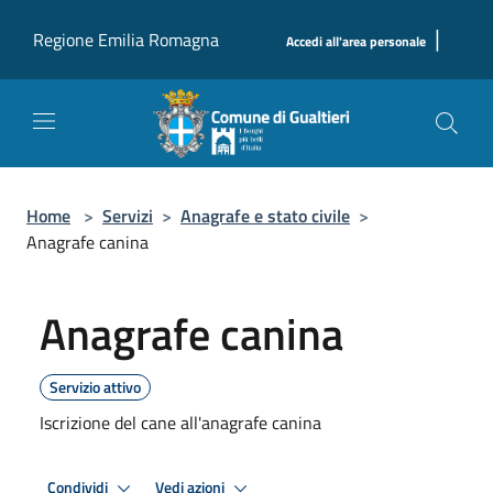
Salta al contenuto principale
|
Regione Emilia Romagna
Accedi all'area personale
Home
>
Servizi
>
Anagrafe e stato civile
>
Anagrafe canina
Anagrafe canina
Servizio attivo
Iscrizione del cane all'anagrafe canina
Condividi
Vedi azioni