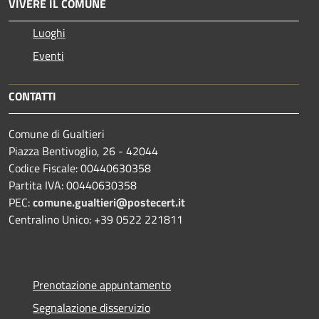
VIVERE IL COMUNE
Luoghi
Eventi
CONTATTI
Comune di Gualtieri
Piazza Bentivoglio, 26 - 42044
Codice Fiscale: 00440630358
Partita IVA: 00440630358
PEC:
comune.gualtieri@postecert.it
Centralino Unico: +39 0522 221811
Prenotazione appuntamento
Segnalazione disservizio