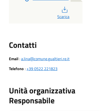
PDF
Scarica
Utili
Contatti
Email
:
a.lina@comune.gualtieri.re.it
Telefono
:
+39 0522 221823
Unità organizzativa
Responsabile