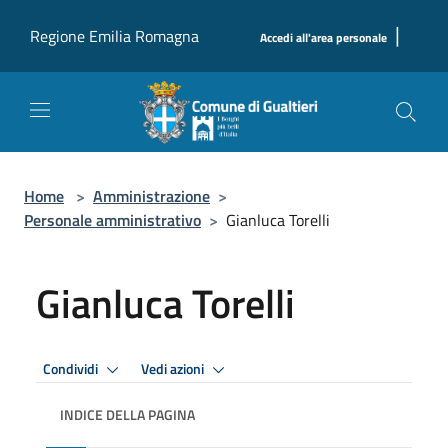
Salta al contenuto principale
|
Regione Emilia Romagna
Accedi all'area personale
Home
>
Amministrazione
>
Personale amministrativo
>
Gianluca Torelli
Gianluca Torelli
Condividi
Vedi azioni
INDICE DELLA PAGINA