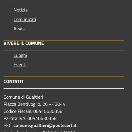
Notizie
Comunicati
Avvisi
VIVERE IL COMUNE
Luoghi
Eventi
CONTATTI
Comune di Gualtieri
Piazza Bentivoglio, 26 - 42044
Codice Fiscale: 00440630358
Partita IVA: 00440630358
PEC:
comune.gualtieri@postecert.it