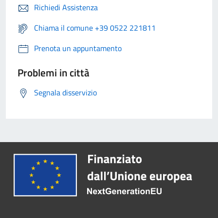
Richiedi Assistenza
Chiama il comune +39 0522 221811
Prenota un appuntamento
Problemi in città
Segnala disservizio