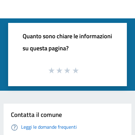
Quanto sono chiare le informazioni
su questa pagina?
Contatta il comune
Leggi le domande frequenti