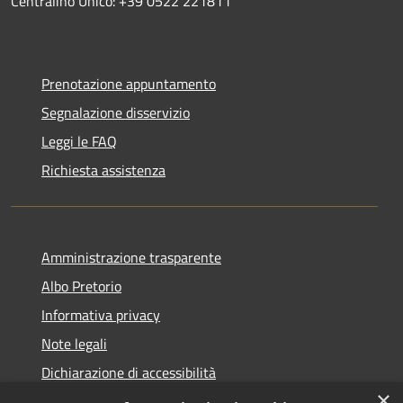
Centralino Unico: +39 0522 221811
Prenotazione appuntamento
Segnalazione disservizio
Leggi le FAQ
Richiesta assistenza
Amministrazione trasparente
Albo Pretorio
Informativa privacy
Note legali
Dichiarazione di accessibilità
×
Piano di miglioramento del sito