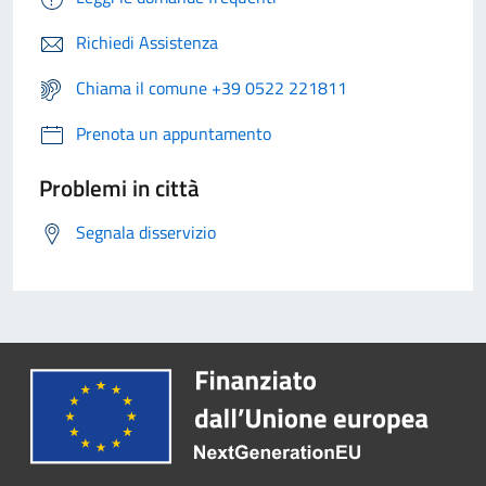
Richiedi Assistenza
Chiama il comune +39 0522 221811
Prenota un appuntamento
Problemi in città
Segnala disservizio