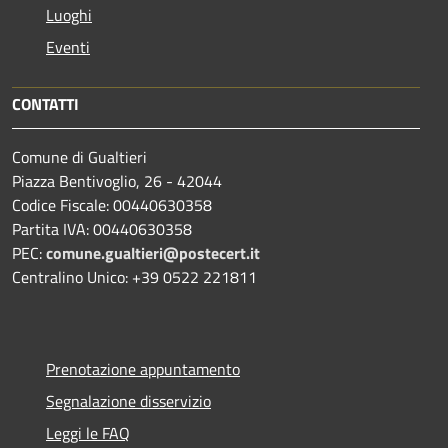
Luoghi
Eventi
CONTATTI
Comune di Gualtieri
Piazza Bentivoglio, 26 - 42044
Codice Fiscale: 00440630358
Partita IVA: 00440630358
PEC:
comune.gualtieri@postecert.it
Centralino Unico: +39 0522 221811
Prenotazione appuntamento
Segnalazione disservizio
Leggi le FAQ