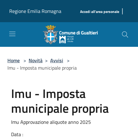
Salta al contenuto principale
|
Regione Emilia Romagna
Accedi all'area personale
Home
>
Novità
>
Avvisi
>
Imu - Imposta municipale propria
Imu - Imposta
municipale propria
Imu Approvazione aliquote anno 2025
Data :