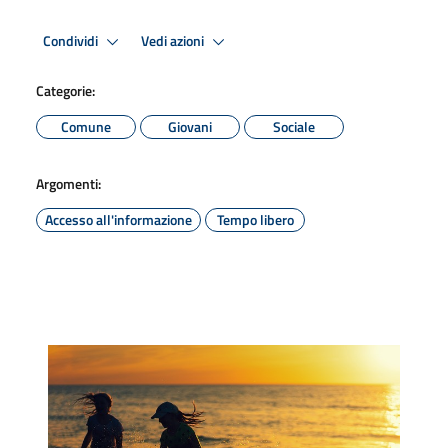
Condividi
Vedi azioni
Categorie:
Comune
Giovani
Sociale
Argomenti:
Accesso all'informazione
Tempo libero