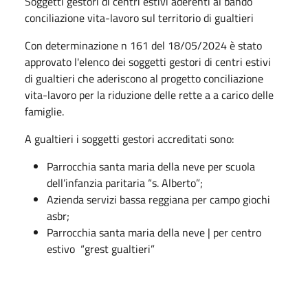
Soggetti gestori di centri estivi aderenti al bando
conciliazione vita-lavoro sul territorio di gualtieri
Con determinazione n 161 del 18/05/2024 è stato
approvato l'elenco dei soggetti gestori di centri estivi
di gualtieri che aderiscono al progetto conciliazione
vita-lavoro per la riduzione delle rette a a carico delle
famiglie.
A gualtieri i soggetti gestori accreditati sono:
Parrocchia santa maria della neve per scuola
dell’infanzia paritaria “s. Alberto”;
Azienda servizi bassa reggiana per campo giochi
asbr;
Parrocchia santa maria della neve | per centro
estivo “grest gualtieri”