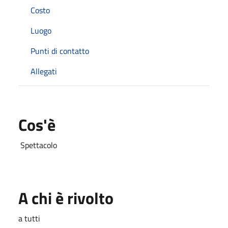
Costo
Luogo
Punti di contatto
Allegati
Cos'è
Spettacolo
A chi è rivolto
a tutti