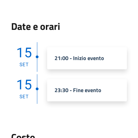
Date e orari
15
21:00 - Inizio evento
SET
15
23:30 - Fine evento
SET
Costo