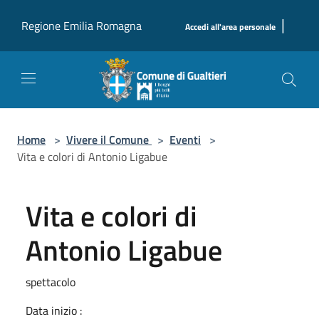
Salta al contenuto principale
|
Regione Emilia Romagna
Accedi all'area personale
Home
>
Vivere il Comune
>
Eventi
>
Vita e colori di Antonio Ligabue
Vita e colori di
Antonio Ligabue
spettacolo
Data inizio :