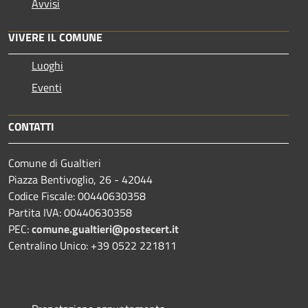
Avvisi
VIVERE IL COMUNE
Luoghi
Eventi
CONTATTI
Comune di Gualtieri
Piazza Bentivoglio, 26 - 42044
Codice Fiscale: 00440630358
Partita IVA: 00440630358
PEC:
comune.gualtieri@postecert.it
Centralino Unico: +39 0522 221811