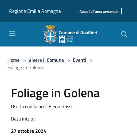
Salta al contenuto principale
|
Regione Emilia Romagna
Accedi all'area personale
Home
>
Vivere il Comune
>
Eventi
>
Foliage in Golena
Foliage in Golena
Uscita con la prof. Elena Rossi
Data inizio :
27 ottobre 2024