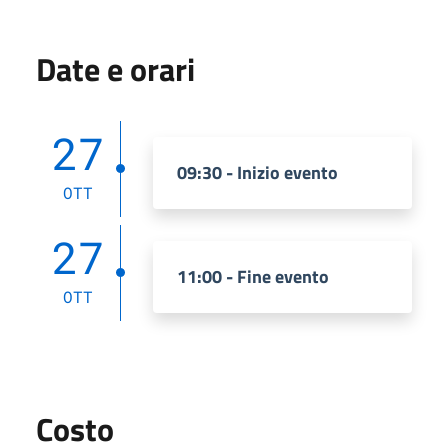
Date e orari
27
09:30 - Inizio evento
OTT
27
11:00 - Fine evento
OTT
Costo