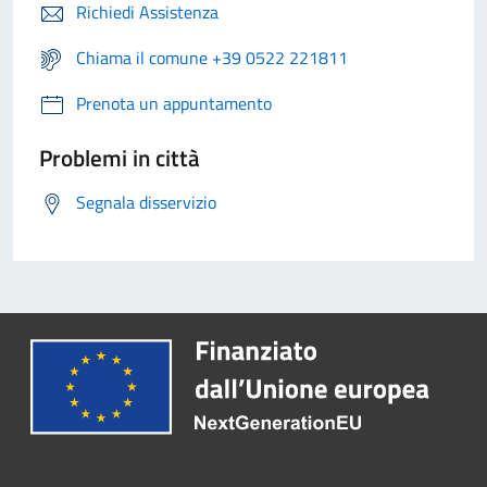
Richiedi Assistenza
Chiama il comune +39 0522 221811
Prenota un appuntamento
Problemi in città
Segnala disservizio