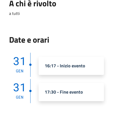
A chi è rivolto
a tutti
Date e orari
31
16:17 - Inizio evento
GEN
31
17:30 - Fine evento
GEN