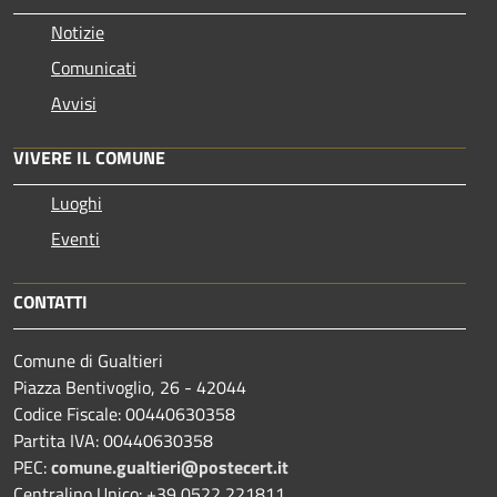
Notizie
Comunicati
Avvisi
VIVERE IL COMUNE
Luoghi
Eventi
CONTATTI
Comune di Gualtieri
Piazza Bentivoglio, 26 - 42044
Codice Fiscale: 00440630358
Partita IVA: 00440630358
PEC:
comune.gualtieri@postecert.it
Centralino Unico: +39 0522 221811