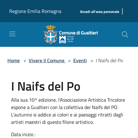
Salta al contenuto principale
|
Regione Emilia Romagna
Accedi all'area personale
Home
>
Vivere il Comune
>
Eventi
>
I Naifs del Po
I Naifs del Po
Alla sua 10^ edizione, l'Associazione Artistica Tricolore
espone a Gualtieri con la collettiva dei Naifs del PO.
L'autunno si addice ai colori e ai paesaggi ritratti dagli
artisti maestri di questo filone artistico.
Data inizio :