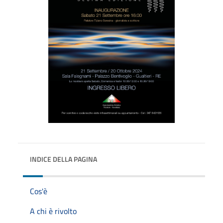
INDICE DELLA PAGINA
Cos'è
A chi è rivolto