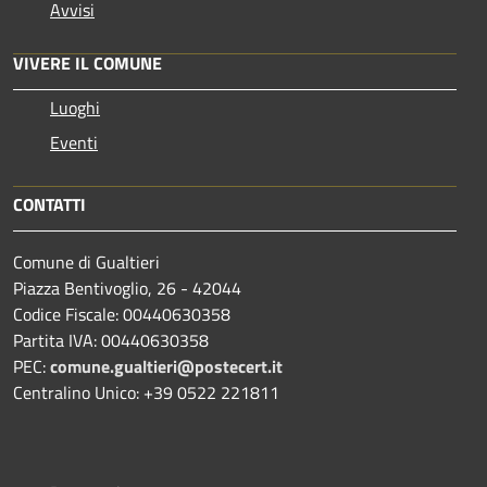
Avvisi
VIVERE IL COMUNE
Luoghi
Eventi
CONTATTI
Comune di Gualtieri
Piazza Bentivoglio, 26 - 42044
Codice Fiscale: 00440630358
Partita IVA: 00440630358
PEC:
comune.gualtieri@postecert.it
Centralino Unico: +39 0522 221811