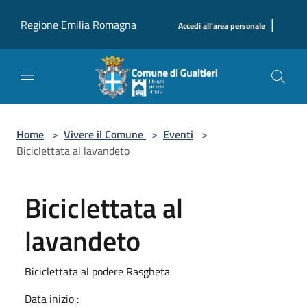
Salta al contenuto principale
|
Regione Emilia Romagna
Accedi all'area personale
Home
>
Vivere il Comune
>
Eventi
>
Biciclettata al lavandeto
Biciclettata al
lavandeto
Biciclettata al podere Rasgheta
Data inizio :