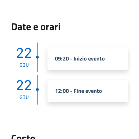
Date e orari
22
09:20 - Inizio evento
GIU
22
12:00 - Fine evento
GIU
Costo